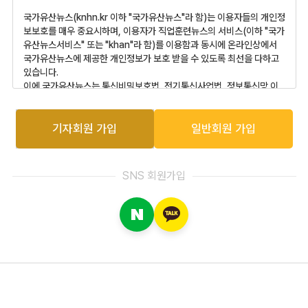
에게 공지됨으로써 효력이 발생됩니다.
국가유산뉴스(knhn.kr 이하 "국가유산뉴스"라 함)는 이용자들의 개인정
제 3 조 (약관 이외의 준칙)
보보호를 매우 중요시하며, 이용자가 직업훈련뉴스의 서비스(이하 "국가
① 이 약관에 언급되지 않은 사항은 전기통신기본법, 전기통신사업법,
유산뉴스서비스" 또는 "khan"라 함)를 이용함과 동시에 온라인상에서
정보통신망이용촉진 및 정보보호 등에 관한 법률 및 기타 관련 법령 또는
국가유산뉴스에 제공한 개인정보가 보호 받을 수 있도록 최선을 다하고
상관례에 따릅니다.
있습니다.
② 이 약관은 회사가 제공하는 개별서비스에 관한 이용안내와 함께 적용
이에 국가유산뉴스는 통신비밀보호법, 전기통신사업법, 정보통신망 이
합니다.
용촉진 등에 관한 법률 등 정보통신서비스 제공자가 준수하여야 할 관련
법규상의 개인정보보호 규정 및 정보통신부가 제정한 개인정보보호지침
[제 2 장 서비스 이용계약]
을 준수하고 있습니다.
기자회원 가입
일반회원 가입
제 4조 (이용계약의 성립)
국가유산뉴스는 개인정보 보호정책을 통하여 이용자들이 제공하는 개인
① "약관에 동의하십니까?" 라는 이용신청시의 물음에 회원이 "동의
정보가 어떠한 용도와 방식으로 이용되고 있으며 개인정보보호를 위해
함"버튼을 클릭하면이 약관에 동의하는 것으로 간주됩니다.
어떠한 조치가 취해지고 있는지 알려드립니다.
② '회원'이 변경된 약관에 동의하지 않을 경우, '서비스' 이용을 중단하고
SNS 회원가입
탈퇴할 수 있습니다. 약관이 변경되어 제2조에 의하여 효력이 발생한 이
국가유산뉴스는 개인정보 보호정책을 홈페이지 첫 화면에 공개함으로써
후에도 계속적으로 '서비스'를 이용하는 경우에는 '회원'이 약관의 변경
이용자들이 언제나 용이하게 보실 수 있도록 조치하고 있습니다.
사항에 동의한 것으로 봅니다.
직업훈련스 개인정보 보호정책은 정부의 법률 및 지침 변경이나 국가유
③ 이용계약은 서비스 이용희망자의 이용약관 동의 후 이루어지는 이용
산뉴스의 내부 방침 변경 등으로 인하여 수시로 변경될 수 있고, 이에 따
신청에 대하여 회사가 승낙함으로써 성립합니다.
른 개인정보 보호정책의 지속적인 개선을 위하여 필요한 절차를 정하고
④ 회사는 제7조에 정하여 진 바에 따라 이용희망자의 서비스 이용신청
있습니다.
에 대하여 동의합니다. 단, 가입신청자가 본 약관 제10조에 의하여 이전
그리고 개인정보 보호정책을 개정하는 경우 국가유산뉴스는 그 변경사항
에 회원자격을 상실한 적이 있는 경우에는 회사의 명시적 거부가 없더라
에 대하여 즉시 홈페이지를 통하여 게시하고 버전번호 및 개정일자 등을
도 회사는 동의한 것으로 인정되지 않습니다.
부여하여 개정된 사항을 이용자들이 쉽게 알아볼 수 있도록 하고 있습니