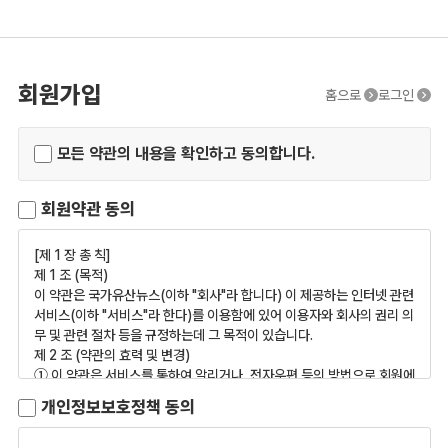
회원가입
홈으로
로그인
모든 약관의 내용을 확인하고 동의합니다.
회원약관 동의
[제 1 장 총 칙]
제 1 조 (목적)
이 약관은 국가유산뉴스(이하 "회사"라 합니다) 이 제공하는 인터넷 관련
서비스(이하 "서비스"라 한다)를 이용함에 있어 이용자와 회사의 권리 의
무 및 관련 절차 등을 규정하는데 그 목적이 있습니다.
제 2 조 (약관의 효력 및 변경)
① 이 약관은 서비스를 통하여 알리거나, 전자우편 등의 방법으로 회원에
게 알림으로써 효력이 발생됩니다.
개인정보보호정책 동의
② 회사는 사정 변경의 경우와 영업상 주요사유가 있을 때 관계법률 및
법령하에 약관을 개정할 수 있습니다. 변경된 약관은 ①의 방법으로 회원